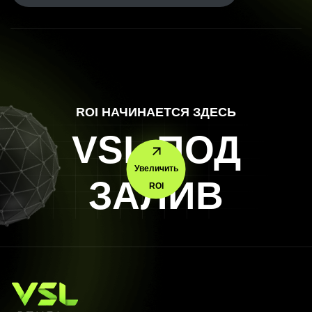
ROI НАЧИНАЕТСЯ ЗДЕСЬ
VSL ПОД
Увеличить
ЗАЛИВ
ROI