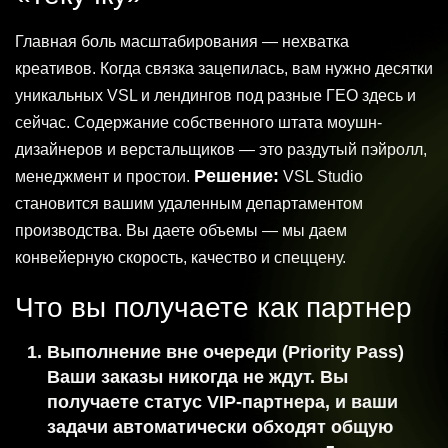
Главная боль масштабирования — нехватка
креативов. Когда связка зацепилась, вам нужно десятки
уникальных VSL и лендингов под разные ГЕО здесь и
сейчас. Содержание собственного штата моушн-
дизайнеров и верстальщиков — это раздутый пэйролл,
Решение:
менеджмент и простои.
VSL Studio
становится вашим удаленным департаментом
производства. Вы даете объемы — мы даем
конвейерную скорость, качество и спеццену.
Что вы получаете как партнер
Выполнение вне очереди (Priority Pass)
Ваши заказы никогда не ждут. Вы
получаете статус VIP-партнера, и ваши
задачи
автоматически обходят общую