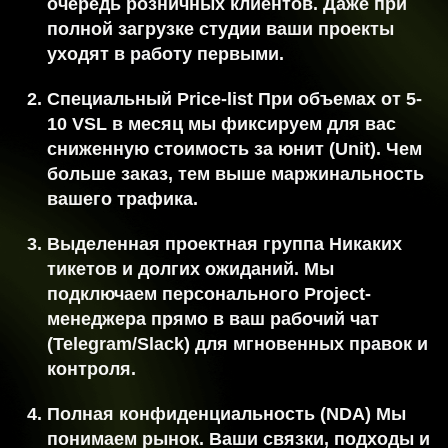
очередь
розничных клиентов. Даже при
полной загрузке студии ваши проекты
уходят в работу первыми.
Специальный Price-list
При объемах от 5-
10 VSL в месяц мы фиксируем для вас
сниженную стоимость за юнит (Unit). Чем
больше заказ, тем выше маржинальность
вашего трафика.
Выделенная проектная группа
Никаких
тикетов и долгих ожиданий. Мы
подключаем персонального Project-
менеджера прямо в ваш рабочий чат
(Telegram/Slack) для мгновенных правок и
контроля.
Полная конфиденциальность (NDA)
Мы
понимаем рынок. Ваши связки, подходы и