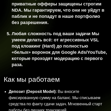
приватные офферы защищены строгим
NDA. Мы гарантируем, что они не уйдут в
паблик и не попадут в наше портфолио
без разрешения.
Любая сложность под ваши задачи
Мы
умеем делать всё: от агрессивных VSL
под клоакинг (Hard) до полностью
«белых» воронок для Google Ads/YouTube,
которые проходят модерацию с первого
раза.
Как мы работаем
Депозит (Deposit Model):
Вы вносите
фиксированную сумму на баланс. Мы списываем
средства по факту сдачи задач. Мгновенный старт
работы без лишних транзакций.